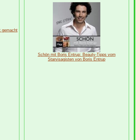
st gemacht
Schön mit Boris Entrup: Beauty-Tipps vom
Starvisagisten von Boris Entrup