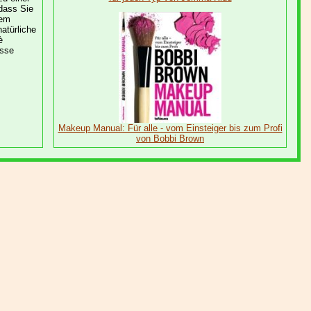
 dass Sie
nem
natürliche
è
isse
Makeup Manual: Für alle - vom Einsteiger bis zum Profi
von Bobbi Brown