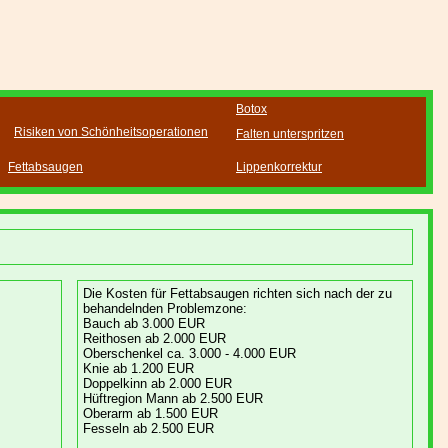
Botox
Risiken von Schönheitsoperationen
Falten unterspritzen
Fettabsaugen
Lippenkorrektur
Die Kosten für Fettabsaugen richten sich nach der zu
behandelnden Problemzone:
Bauch ab 3.000 EUR
Reithosen ab 2.000 EUR
Oberschenkel ca. 3.000 - 4.000 EUR
Knie ab 1.200 EUR
Doppelkinn ab 2.000 EUR
Hüftregion Mann ab 2.500 EUR
Oberarm ab 1.500 EUR
Fesseln ab 2.500 EUR